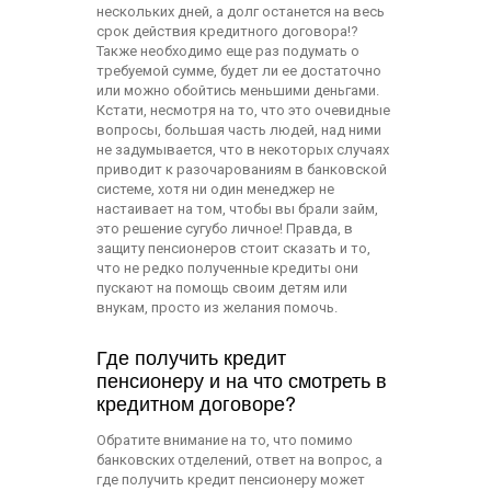
нескольких дней, а долг останется на весь
срок действия кредитного договора!?
Также необходимо еще раз подумать о
требуемой сумме, будет ли ее достаточно
или можно обойтись меньшими деньгами.
Кстати, несмотря на то, что это очевидные
вопросы, большая часть людей, над ними
не задумывается, что в некоторых случаях
приводит к разочарованиям в банковской
системе, хотя ни один менеджер не
настаивает на том, чтобы вы брали займ,
это решение сугубо личное! Правда, в
защиту пенсионеров стоит сказать и то,
что не редко полученные кредиты они
пускают на помощь своим детям или
внукам, просто из желания помочь.
Где получить кредит
пенсионеру и на что смотреть в
кредитном договоре?
Обратите внимание на то, что помимо
банковских отделений, ответ на вопрос, а
где получить кредит пенсионеру может