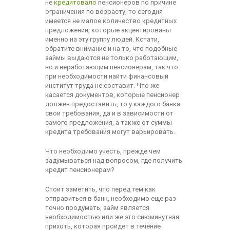
не
кредитовало
пенсионеров по причине
ограничения по возрасту, то сегодня
имеется не малое количество кредитных
предложений, которые акцентированы
именно на эту группу людей. Кстати,
обратите внимание и на то, что подобные
займы выдаются не только работающим,
но и неработающим пенсионерам, так что
при необходимости найти финансовый
институт труда не составит. Что же
касается документов, которые пенсионер
должен предоставить, то у каждого банка
свои требования, да и в зависимости от
самого предложения, а также от суммы
кредита требования могут варьировать.
Что необходимо учесть, прежде чем
задумываться над вопросом, где получить
кредит пенсионерам?
Стоит заметить, что перед тем как
отправиться в банк, необходимо еще раз
точно продумать, займ является
необходимостью или же это сиюминутная
прихоть, которая пройдет в течение