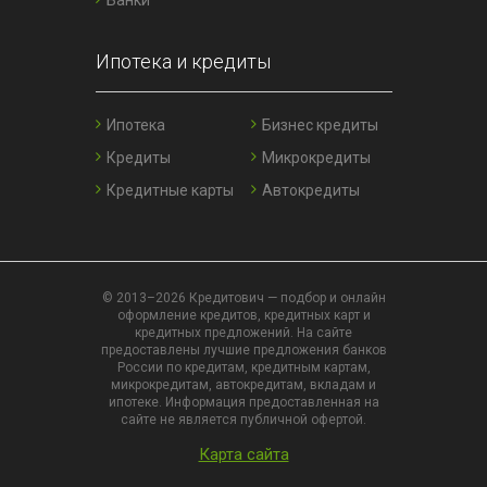
Банки
Ипотека и кредиты
Ипотека
Бизнес кредиты
Кредиты
Микрокредиты
Кредитные карты
Автокредиты
© 2013–2026 Кредитович — подбор и онлайн
оформление кредитов, кредитных карт и
кредитных предложений. На сайте
предоставлены лучшие предложения банков
России по кредитам, кредитным картам,
микрокредитам, автокредитам, вкладам и
ипотеке. Информация предоставленная на
сайте не является публичной офертой.
Карта сайта