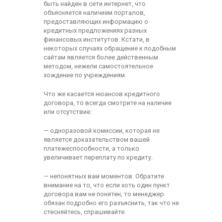
быть найден в сети интернет, что
объясняется наличием порталов,
предоставляющих информацию о
кредитных предложениях разных
финансовых институтов. Кстати, в
некоторых случаях обращение к подобным
сайтам является более действенным
методом, нежели самостоятельное
хождение по учреждениям.
Что же касается нюансов кредитного
договора, то всегда смотрите на наличие
или отсутствие:
— одноразовой комиссии, которая не
является доказательством вашей
платежеспособности, а только
увеличивает переплату по кредиту.
— непонятных вам моментов. Обратите
внимание на то, что если хоть один пункт
договора вам не понятен, то менеджер
обязан подробно его разъяснить, так что не
стесняйтесь, спрашивайте.