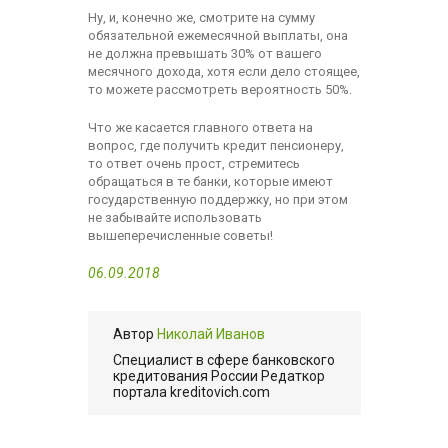
Ну, и, конечно же, смотрите на сумму
обязательной ежемесячной выплаты, она
не должна превышать 30% от вашего
месячного дохода, хотя если дело стоящее,
то можете рассмотреть вероятность 50%.
Что же касается главного ответа на
вопрос, где получить кредит пенсионеру,
то ответ очень прост, стремитесь
обращаться в те банки, которые имеют
государственную поддержку, но при этом
не забывайте использовать
вышеперечисленные советы!
06.09.2018
Автор
Николай Иванов
Cпециалист в сфере банковского
кредитования России Редаткор
портала kreditovich.com