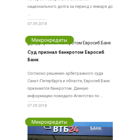
национального долга за период с января до
...
07.09.2018
Микрокредиты
Суд признал банкротом Евросиб
Банк
Согласно решению арбитражного суда
Санкт-Петербурга и области, Евросиб Банк
признается банкротом. Данную
информацию поведало Агентство по ...
07.09.2018
Микрокредиты