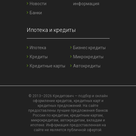
Новости
информация
Банки
Ипотека и кредиты
Ипотека
Бизнес кредиты
Кредиты
Микрокредиты
Кредитные карты
Автокредиты
© 2013–2026 Кредитович — подбор и онлайн
оформление кредитов, кредитных карт и
кредитных предложений. На сайте
предоставлены лучшие предложения банков
России по кредитам, кредитным картам,
микрокредитам, автокредитам, вкладам и
ипотеке. Информация предоставленная на
сайте не является публичной офертой.