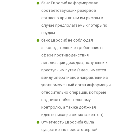
банк Евросиб не формировал
соответствующих резервов
согласно принятым им рискам в
случае предполагаемых потерь по
ссудам.
банк Евросиб не соблюдал
законодательные требования в
сфере противодействия
легализации доходов, полученных
преступным путем (здесь имеется
ввиду оперативное направление в
уполномоченный орган информации
относительно операций, которые
подлежат обязательному
контролю, а также должная
идентификация своих клиентов).
Отчетность Евросиба была
существенно недостоверной.