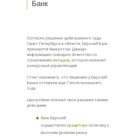
Банк
Согласно решению арбитражного суда
Санкт-Петербурга и области, Евросиб Банк
признается банкротом. Данную
информацию поведало Агентство по
страхованию
вкладов
, которое назначил
конкурсный управляющий.
Стоит напомнить, что лицензию у Евросиб
Банка отозвали еще 7 июля нынешнего
года.
Центробанк пояснил свое решение такими
доводами:
банк Евросиб
осуществлял
кредитную
политику с
высоким уровнем риска.