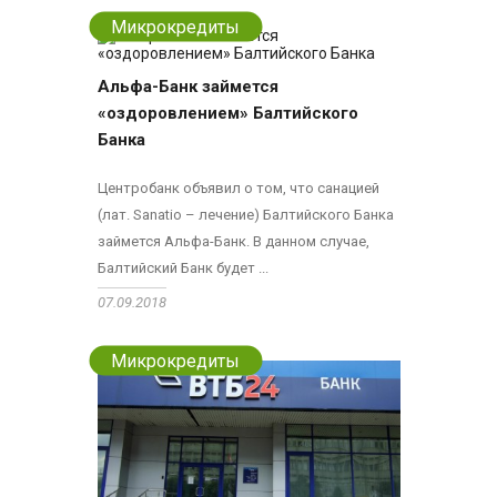
Микрокредиты
Альфа-Банк займется
«оздоровлением» Балтийского
Банка
Центробанк объявил о том, что санацией
(лат. Sanatio – лечение) Балтийского Банка
займется Альфа-Банк. В данном случае,
Балтийский Банк будет ...
07.09.2018
Микрокредиты