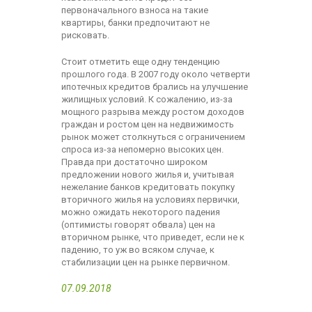
первоначального взноса на такие
квартиры, банки предпочитают не
рисковать.
Стоит отметить еще одну тенденцию
прошлого года. В 2007 году около четверти
ипотечных кредитов брались на улучшение
жилищных условий. К сожалению, из-за
мощного разрыва между ростом доходов
граждан и ростом цен на недвижимость
рынок может столкнуться с ограничением
спроса из-за непомерно высоких цен.
Правда при достаточно широком
предложении нового жилья и, учитывая
нежелание банков кредитовать покупку
вторичного жилья на условиях первички,
можно ожидать некоторого падения
(оптимисты говорят обвала) цен на
вторичном рынке, что приведет, если не к
падению, то уж во всяком случае, к
стабилизации цен на рынке первичном.
07.09.2018