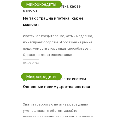
Микрокредиты
Не так страшна ипотека, как ее
малюют
Ипотечное кредитование, хоть и медленно,
но набирает обороты. И рост цен на рынке
недвижимости этому лишь способствует.
Однако, в глазах многих наших ...
06.09.2018
Микрокредиты
Основные преимущества ипотеки
Хватит говорить о негативах, все давно
уже наслышаны об этом, давайте
поговорим о позитивах. Кстати, они смогут