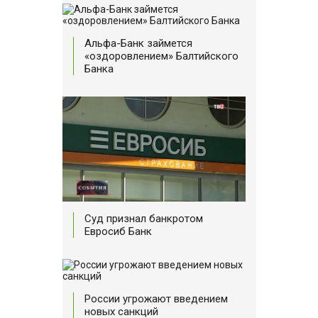
Альфа-Банк займется
«оздоровлением» Балтийского
Банка
Суд признал банкротом
Евросиб Банк
России угрожают введением
новых санкций