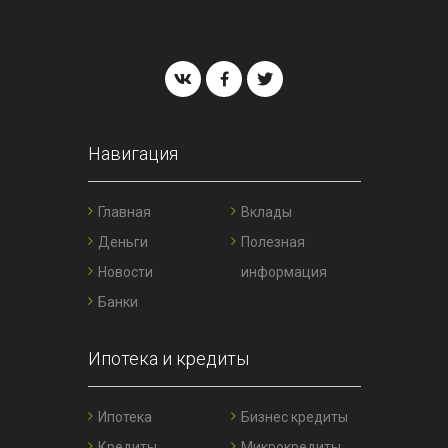
Навигация
Главная
Вклады
Деньги
Полезная
Новости
информация
Банки
Ипотека и кредиты
Ипотека
Бизнес кредиты
Кредиты
Микрокредиты