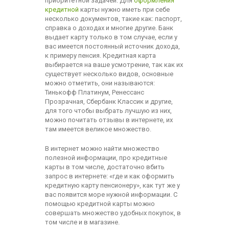
приоритетной задачей. Для
оформления
кредитной
карты нужно иметь при себе
несколько документов, такие как: паспорт,
справка о доходах и многие другие. Банк
выдает карту только в том случае, если у
вас имеется постоянный источник дохода,
к примеру пенсия. Кредитная карта
выбирается на ваше усмотрение, так как их
существует несколько видов, основные
можно отметить, они называются:
Тинькофф Платинум, Ренессанс
Прозрачная, Сбербанк Классик и другие,
для того чтобы выбрать лучшую из них,
можно почитать отзывы в интернете, их
там имеется великое множество.
В интернет можно найти множество
полезной информации, про кредитные
карты в том числе, достаточно вбить
запрос в интернете: «где и как оформить
кредитную карту пенсионеру», как тут же у
вас появится море нужной информации. С
помощью кредитной карты можно
совершать множество удобных покупок, в
том числе и в магазине.