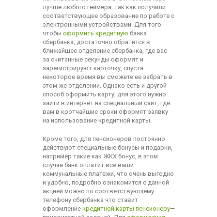
лучше любого геймера, так как получили
соответствующее образование по работе с
электронными устройствами. Для того
чтобы
оформить кредитную
банка
сбербанка, достаточно обратится в
ближайшее отделение сбербанка, где вас
за считанные секунды оформят и
зарегистрируют карточку, спустя
некоторое время вы сможете ее забрать в
этом же отделении. Однако есть и другой
способ оформить карту, для этого нужно
зайти в интернет на специальный сайт, где
вам в кротчайшие сроки оформят заявку
на использование кредитной карты.
Кроме того, для пенсионеров постоянно
действуют специальные бонусы и подарки,
например такие как ЖКХ бонус, в этом
случае банк оплатит все ваши
коммунальные платежи, что очень выгодно
и удобно, подробно ознакомится с данной
акцией можно по соответствующему
телефону сбербанка что ставит
оформление
кредитной карты пенсионеру
—