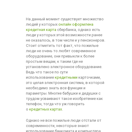
На данный момент существует множество
людей у которых
онлайн оформлена
кредитная карта
сбербанка, однако есть
люди у которых этой возможности ранее
не оказалось, в том числе и у пенсионеров.
Стоит отметить тот факт, что пожилые
люди не очень то любят современное
оборудование, они привыкли к более
простым вещам, к таким где не
установлено электронное оборудование.
Ведь что такое по сути
использование
кредитными
карточками,
это целая электронная система, в которой
необходимо знать все функции и
параметры. Многие бабушки и дедушки с
трудом усваивают такое изобретение как
телефон, тогда что уж говорить
о
кредитных картах
.
Однако не все пожилые люди отстали от
современности, некоторые знают
использование банкомата и компьютера