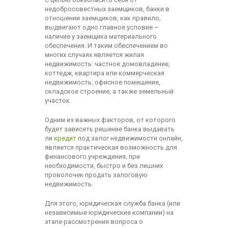
недобросовестных заемщиков, банки в
отношении заемщиков, как правило,
выдвигают одно главное условие –
наличие у заемщика материального
обеспечения. И таким обеспечением во
многих случаях является жилая
недвижимость: частное домовладение,
коттедж, квартира или коммерческая
недвижимость: офисное помещение,
складское строение, а также земельный
участок.
Одним из важных факторов, от которого
будет зависеть решение банка выдавать
ли
кредит
под залог недвижимости онлайн,
является практическая возможность для
финансового учреждения, при
необходимости, быстро и без лишних
проволочек продать залоговую
недвижимость.
Для этого, юридическая служба банка (или
независимые юридические компании) на
этапе рассмотрения вопроса о