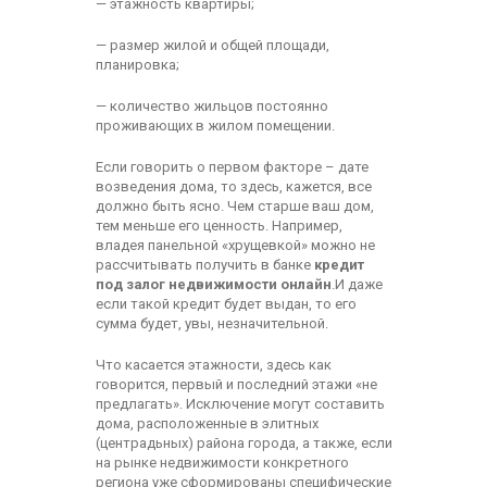
— этажность квартиры;
— размер жилой и общей площади,
планировка;
— количество жильцов постоянно
проживающих в жилом помещении.
Если говорить о первом факторе – дате
возведения дома, то здесь, кажется, все
должно быть ясно. Чем старше ваш дом,
тем меньше его ценность. Например,
владея панельной «хрущевкой» можно не
рассчитывать получить в банке
кредит
под залог недвижимости онлайн
.И даже
если такой кредит будет выдан, то его
сумма будет, увы, незначительной.
Что касается этажности, здесь как
говорится, первый и последний этажи «не
предлагать». Исключение могут составить
дома, расположенные в элитных
(центрадьных) района города, а также, если
на рынке недвижимости конкретного
региона уже сформированы специфические