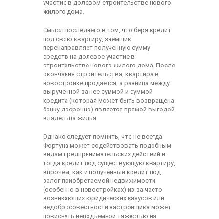
участие в долевом строительстве нового
жилого дома.
Смысл последнего в том, что беря кредит
под свою квартиру, заемщик
перенаправляет полученную сумму
средств на долевое участие в
строительстве нового жилого дома. После
окончания строительства, квартира в
новостройке продается, а разница между
вырученной за нее суммой и суммой
кредита (которая может быть возвращена
банку досрочно) является прямой выгодой
владельца жилья.
Однако следует помнить, что не всегда
Фортуна может содействовать подобным
видам предпринимательских действий и
тогда кредит под существующую квартиру,
впрочем, как и полученный кредит под
залог приобретаемой недвижимости
(особенно в новостройках) из-за часто
возникающих юридических казусов или
недобросовестности застройщика может
повиснуть неподъемной тяжестью на