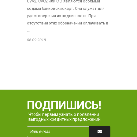
CVV2, CVC2 или CID являются особыми
кодами банковских карт. Они служат для
удостоверения их подлинности. При
отсутствии этих обозначений оплачивать в
...
06.09.2018
ПОДПИШИСЬ!
Чтобы первым узнать о появлении
выгодных кредитных предложений.