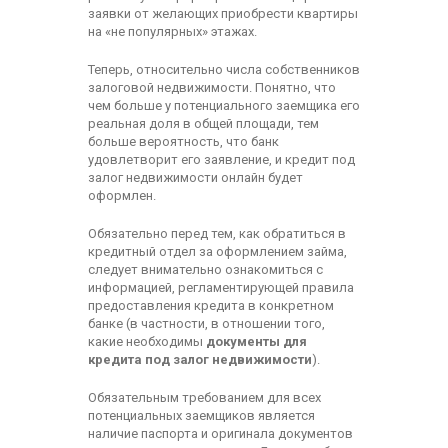
заявки от желающих приобрести квартиры
на «не популярных» этажах.
Теперь, относительно числа собственников
залоговой недвижимости. Понятно, что
чем больше у потенциального заемщика его
реальная доля в общей площади, тем
больше вероятность, что банк
удовлетворит его заявление, и кредит под
залог недвижимости онлайн будет
оформлен.
Обязательно перед тем, как обратиться в
кредитный отдел за оформлением займа,
следует внимательно ознакомиться с
информацией, регламентирующей правила
предоставления кредита в конкретном
банке (в частности, в отношении того,
какие необходимы
документы для
кредита под залог недвижимости
).
Обязательным требованием для всех
потенциальных заемщиков является
наличие паспорта и оригинала документов