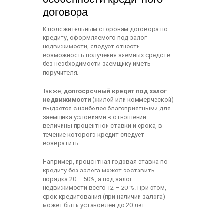
договора
К положительным сторонам договора по
кредиту, оформляемого под залог
недвижимости, следует отнести
возможность получения заемных средств
без необходимости заемщику иметь
поручителя.
Также,
долгосрочный кредит под залог
недвижимости
(жилой или коммерческой)
выдается с наиболее благоприятными для
заемщика условиями в отношении
величины процентной ставки и срока, в
течение которого кредит следует
возвратить.
Например, процентная годовая ставка по
кредиту без залога может составить
порядка 20 – 50%, а под залог
недвижимости всего 12 – 20 %. При этом,
срок кредитования (при наличии залога)
может быть установлен до 20 лет.