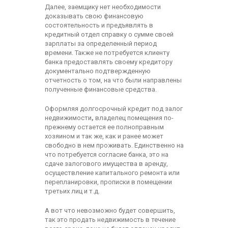
Далее, заемщику нет необходимости
доказывать свою финансовую
состоятельность и предъявлять в
кредитный отдел справку о сумме своей
зарплаты за определенный период
времени. Также не потребуется клиенту
банка предоставлять своему кредитору
документально подтвержденную
отчетность о том, на что были направлены
полученные финансовые средства.
Оформляя долгосрочный кредит под залог
недвижимости
,
владелец помещения по-
прежнему остается ее полноправным
хозяином и так же, как и ранее может
свободно в нем проживать. Единственно на
что потребуется согласие банка, это на
сдаче залогового имущества в аренду,
осуществление капитального ремонта или
перепланировки, прописки в помещении
третьих лиц и т.д.
А вот что невозможно будет совершить,
так это продать недвижимость в течение