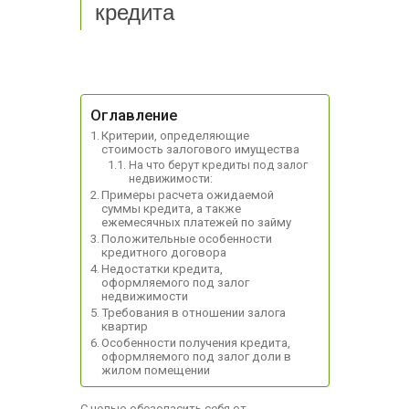
кредита
Оглавление
Критерии, определяющие
стоимость залогового имущества
На что берут кредиты под залог
недвижимости:
Примеры расчета ожидаемой
суммы кредита, а также
ежемесячных платежей по займу
Положительные особенности
кредитного договора
Недостатки кредита,
оформляемого под залог
недвижимости
Требования в отношении залога
квартир
Особенности получения кредита,
оформляемого под залог доли в
жилом помещении
С целью обезопасить себя от