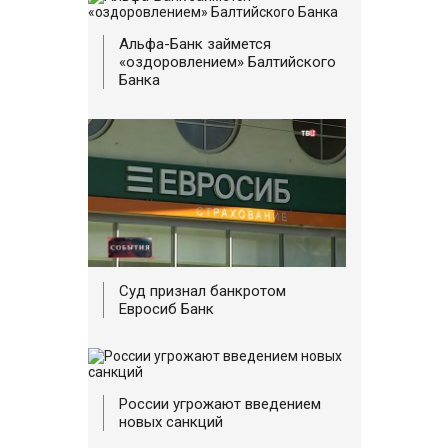
Альфа-Банк займется
«оздоровлением» Балтийского
Банка
Суд признал банкротом
Евросиб Банк
России угрожают введением
новых санкций