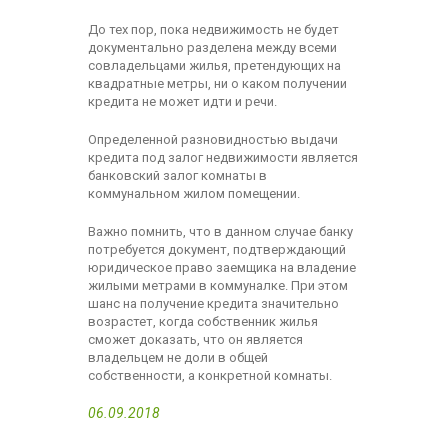
До тех пор, пока недвижимость не будет
документально разделена между всеми
совладельцами жилья, претендующих на
квадратные метры, ни о каком получении
кредита не может идти и речи.
Определенной разновидностью выдачи
кредита под залог недвижимости является
банковский залог комнаты в
коммунальном жилом помещении.
Важно помнить, что в данном случае банку
потребуется документ, подтверждающий
юридическое право заемщика на владение
жилыми метрами в коммуналке. При этом
шанс на получение кредита значительно
возрастет, когда собственник жилья
сможет доказать, что он является
владельцем не доли в общей
собственности, а конкретной комнаты.
06.09.2018