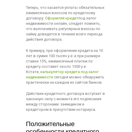
Теперь, что касается уплаты обязательных
ежемесячных взносов по кредитному
договору.
Оформляя кредит
под залог
недвижимости онлайн, следует помнить,
что выплачивать регулярные взносы по
займу доведется в течение всего периода
действия договора.
К примеру, при оформлении кредита на 10
лет в сумме 100 тысяч у.е. и при размере
ставки 15%, ежемесячный платеж по
кредиту составит около 1300 у.е.
Кстати,
калькулятор кредита под залог
недвижимости
сегодня можно обнаружить
практически на каждом их сайтов банков.
Действие кредитного договора вступает в
законную силу с момента его подписания
между сторонами: заемщиком и
кредитором в присутствии нотариуса.
Положительные
особенности кредитного