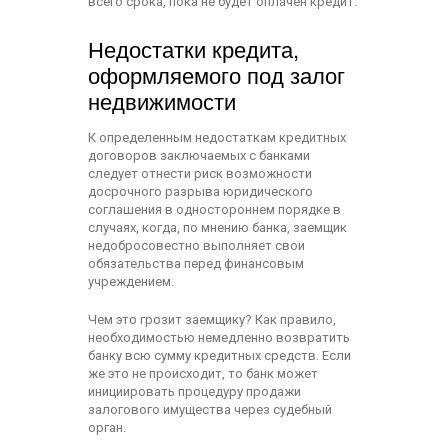
всего срока, пока не будет оплачен кредит.
Недостатки кредита,
оформляемого под залог
недвижимости
К определенным недостаткам кредитных
договоров заключаемых с банками
следует отнести риск возможности
досрочного разрыва юридического
соглашения в одностороннем порядке в
случаях, когда, по мнению банка, заемщик
недобросовестно выполняет свои
обязательства перед финансовым
учреждением.
Чем это грозит заемщику? Как правило,
необходимостью немедленно возвратить
банку всю сумму кредитных средств. Если
же это не происходит, то банк может
инициировать процедуру продажи
залогового имущества через судебный
орган.