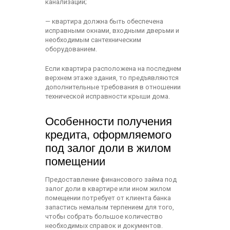
канализации;
— квартира должна быть обеспечена
исправными окнами, входными дверьми и
необходимым сантехническим
оборудованием.
Если квартира расположена на последнем
верхнем этаже здания, то предъявляются
дополнительные требования в отношении
технической исправности крыши дома.
Особенности получения
кредита, оформляемого
под залог доли в жилом
помещении
Предоставление финансового займа под
залог доли в квартире или ином жилом
помещении потребует от клиента банка
запастись немалым терпением для того,
чтобы собрать большое количество
необходимых справок и документов.