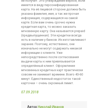
её получит. Это утверждение верное, если
имеется в виду персонифицированная
карта. На её лицевой стороне должна быть
указана фамилия, имя, а так же прочая
информация, содержащаяся на самой
карте. Если вам очень срочно нужна
кредитная карта, то можно заказать
мгновенную карту. Она называется prepaid
(предвыпущенная). Эти кредитки всегда
есть в наличии у банков. Их изготавливают
заранее. Поэтому, естественно, они
изначально не могут содержать никакой
информации о клиенте. Уже
непосредственно после согласования
выдачи карты к ним привязывается
определённый клиент. Оформление
мгновенных кредитных карт практически
совсем не занимает времени. Всего 40-60
минут. Единственный недостаток такой
карточки – очень скромный лимит.
07.09.2018
Автор
Николай Иванов