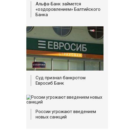
Альфа-Банк займется
«оздоровлением» Балтийского
Банка
Суд признал банкротом
Евросиб Банк
России угрожают введением
новых санкций