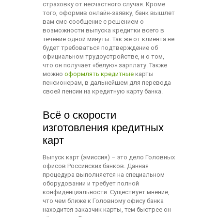
страховку от несчастного случая. Кроме
того, оформив онлайн-заявку, банк вышлет
вам смс-сообщение с решением о
возможности выпуска кредитки всего в
течение одной минуты. Так же от клиента не
будет требоваться подтверждение об
официальном трудоустройстве, и о том,
что он получает «белую» зарплату. Также
можно
оформлять кредитные
карты
пенсионерам, в дальнейшем для перевода
своей пенсии на кредитную карту банка.
Всё о скорости
изготовления кредитных
карт
Выпуск карт (эмиссия) – это дело Головных
офисов Российских банков. Данная
процедура выполняется на специальном
оборудовании и требует полной
конфиденциальности. Существует мнение,
что чем ближе к Головному офису банка
находится заказчик карты, тем быстрее он