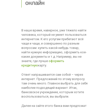
онлайн
В наше время, наверное, уже тяжело найти
человека, который не умеет пользоваться
интернетом. К его услугам прибегают всё
чаще и чаще, и совершенно по разным
вопросам: купить какой-нибудь товар,
найти нужную информацию, оформить кое-
какие документы и т.д. Например, вы не
знаете, где лучше
оформить
кредитную
карту.
Ответ напрашивается сам собой – через
интернет. Предложений по этому вопросу
там очень много. Главное выбрать для себя
наиболее подходящий вариант. Итак,
банковское учреждение, которым хотите
воспользоваться, вы выбрали.
Далее на сайте этого банка вам предложат