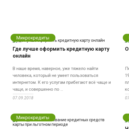
Микрокредиты
Где лучше оформить кредитную карту
О
онлайн
В наше время, наверное, уже тяжело найти
П
человека, который не умеет пользоваться
1
интернетом. К его услугам прибегают всё чаще и
п
чаще, и совершенно по ...
ко
07.09.2018
0
Микрокредиты
Ч