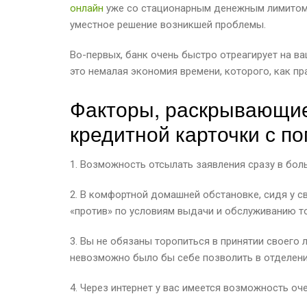
онлайн
уже со стационарным денежным лимитом
уместное решение возникшей проблемы.
Во-первых, банк очень быстро отреагирует на в
это немалая экономия времени, которого, как пра
Факторы, раскрывающие
кредитной карточки с п
1. Возможность отсылать заявления сразу в бол
2. В комфортной домашней обстановке, сидя у с
«против» по условиям выдачи и обслуживанию то
3. Вы не обязаны торопиться в принятии своего 
невозможно было бы себе позволить в отделени
4. Через интернет у вас имеется возможность о