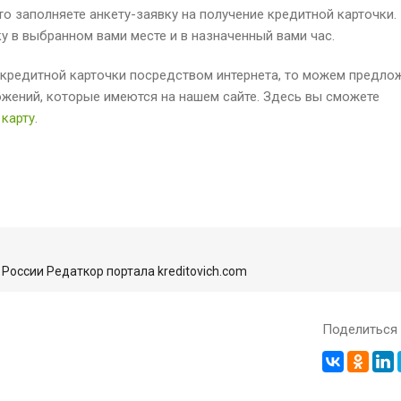
то заполняете анкету-заявку на получение кредитной карточки.
у в выбранном вами месте и в назначенный вами час.
е кредитной карточки посредством интернета, то можем предло
жений, которые имеются на нашем сайте. Здесь вы сможете
 карту
.
России Редаткор портала kreditovich.com
Поделиться 