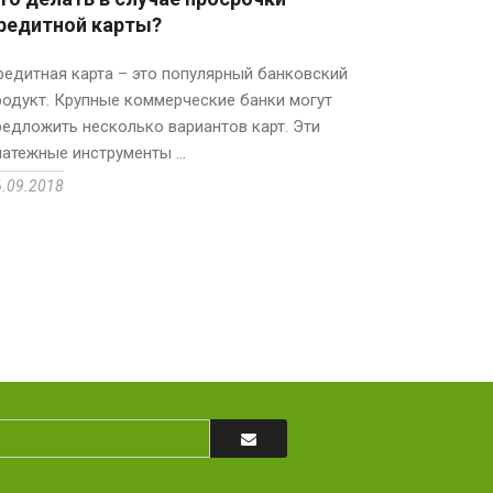
редитной карты?
редитная карта – это популярный банковский
родукт. Крупные коммерческие банки могут
редложить несколько вариантов карт. Эти
латежные инструменты ...
6.09.2018