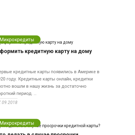
Микрокредиты
формить кредитную карту на дому
ервые кредитные карты появились в Америке в
920 году. Кредитные карты онлайн, кредитки
лотно вошли в нашу жизнь за достаточно
роткий период. ...
7.09.2018
Микрокредиты
то делать в случае просрочки