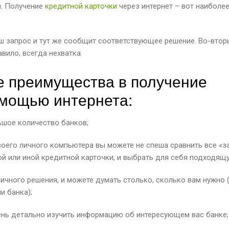
. Получение
кредитной карточки
через интернет – вот наиболе
аш запрос и тут же сообщит соответствующее решение. Во-втор
вило, всегда нехватка.
 преимущества в получение
омощью интернета:
ьшое количество банков;
воего личного компьютера вы можете не спеша сравнить все «за
й или иной кредитной карточки, и выбрать для себя подходящ
личного решения, и можете думать столько, сколько вам нужно 
и банка);
чень детально изучить информацию об интересующем вас банке;