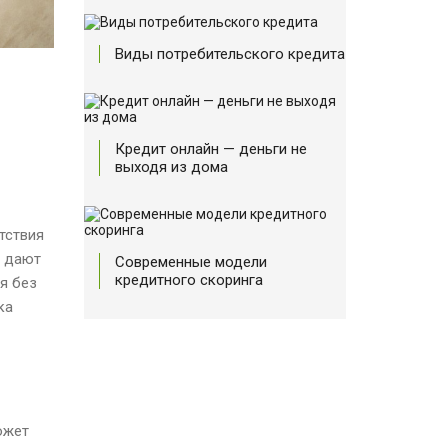
Виды потребительского кредита
Кредит онлайн — деньги не
выходя из дома
тствия
е дают
Современные модели
кредитного скоринга
я без
ка
ожет