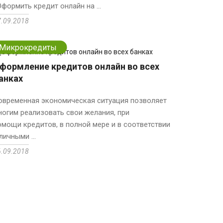
Оформить кредит онлайн на ...
7.09.2018
Микрокредиты
формление кредитов онлайн во всех
анках
овременная экономическая ситуация позволяет
ногим реализовать свои желания, при
омощи кредитов, в полной мере и в соответствии
личными ...
6.09.2018