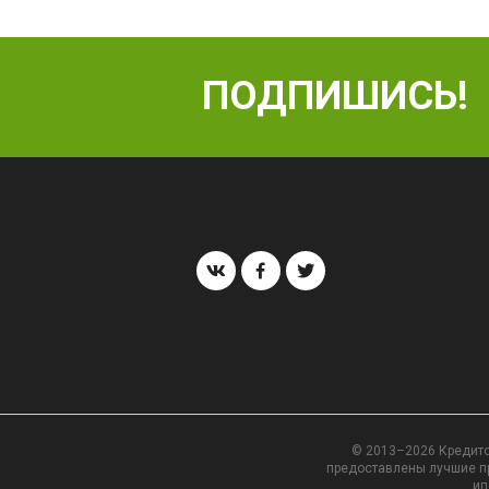
ПОДПИШИСЬ!
© 2013–2026 Кредито
предоставлены лучшие пр
ип