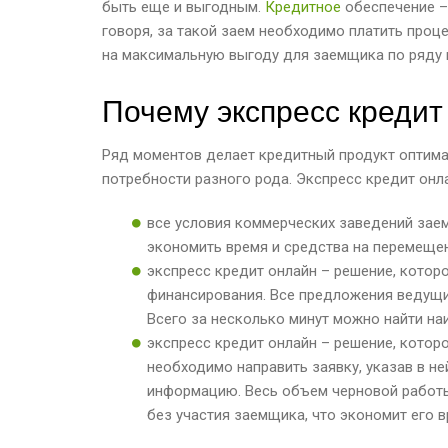
быть еще и выгодным.
Кредитное
обеспечение – 
говоря, за такой заем необходимо платить проц
на максимальную выгоду для заемщика по ряду 
Почему экспресс кредит
Ряд моментов делает кредитный продукт оптим
потребности разного рода. Экспресс кредит он
все условия коммерческих заведений зае
экономить время и средства на перемещен
экспресс кредит онлайн – решение, котор
финансирования. Все предложения ведущи
Всего за несколько минут можно найти на
экспресс кредит онлайн – решение, котор
необходимо направить заявку, указав в н
информацию. Весь объем черновой работ
без участия заемщика, что экономит его в