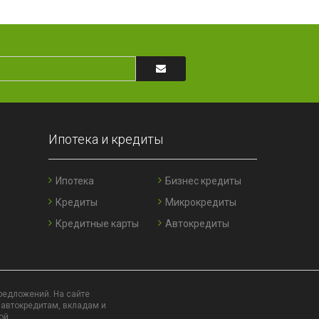
Ипотека и кредиты
Ипотека
Бизнес кредиты
Кредиты
Микрокредиты
Кредитные карты
Автокредиты
редложений. На сайте
 автокредитам, вкладам и
ой.