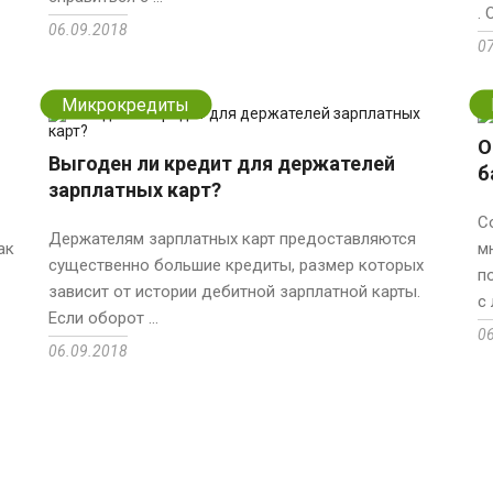
. 
06.09.2018
0
Микрокредиты
О
Выгоден ли кредит для держателей
б
зарплатных карт?
С
Держателям зарплатных карт предоставляются
ак
м
существенно большие кредиты, размер которых
п
зависит от истории дебитной зарплатной карты.
с 
Если оборот ...
0
06.09.2018