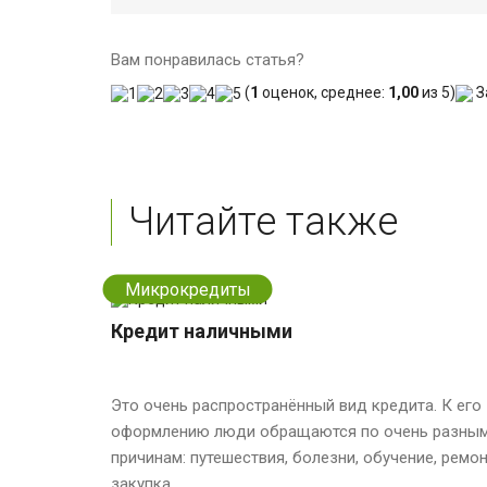
Вам понравилась статья?
(
1
оценок, среднее:
1,00
из 5)
За
Читайте также
Микрокредиты
Кредит наличными
Это очень распространённый вид кредита. К его
оформлению люди обращаются по очень разны
причинам: путешествия, болезни, обучение, ремон
закупка ...