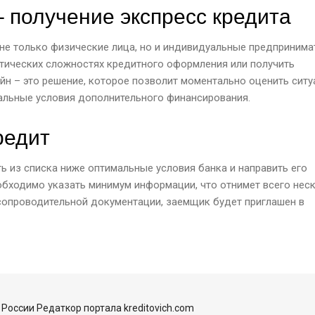
 получение экспресс кредита
не только физические лица, но и индивидуальные предпринима
атических сложностях кредитного оформления или получить
йн – это решение, которое позволит моментально оценить сит
альные условия дополнительного финансирования.
редит
 из списка ниже оптимальные условия банка и направить его
обходимо указать минимум информации, что отнимет всего нес
сопроводительной документации, заемщик будет приглашен в
России Редаткор портала kreditovich.com