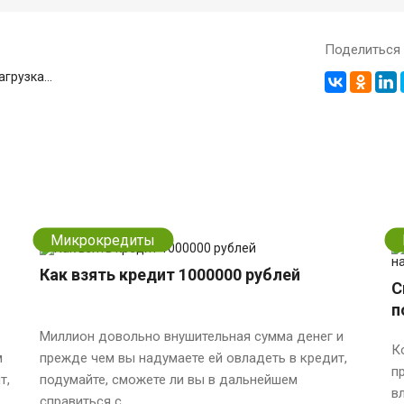
Поделиться 
грузка...
Микрокредиты
Как взять кредит 1000000 рублей
С
п
Миллион довольно внушительная сумма денег и
К
м
прежде чем вы надумаете ей овладеть в кредит,
п
т,
подумайте, сможете ли вы в дальнейшем
в
справиться с ...