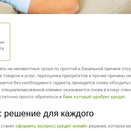
ие
та
ть на неизвестные сроки по простой и банальной причине отсу
 товаров и услуг, переоценка приоритетов и прочие причины н
вается без необходимого гаджета, приходится снова обходитьс
в специализированной клинике оказывается снова в конце спис
остаточно просто обратиться в
банк который одобрит кредит
.
: решение для каждого
 станет
оформить экспресс кредит онлайн
: решение, которое м