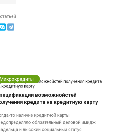
статьей
Микрокредиты
пецификации возможнойстей
олучения кредита на кредитную карту
огда-то наличие кредитной карты
редопределяло обязательный деловой имидж
ладельца и высокий социальный статус