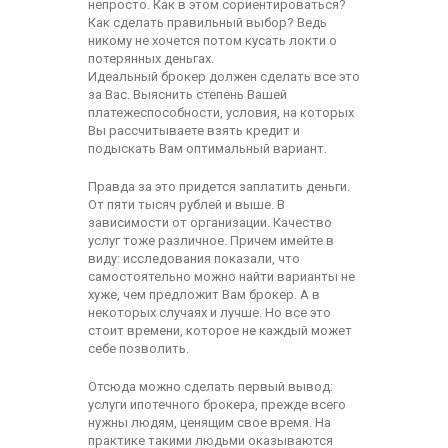
непросто. Как в этом сориентироваться?
Как сделать правильный выбор? Ведь
никому не хочется потом кусать локти о
потерянных деньгах.
Идеальный брокер должен сделать все это
за Вас. Выяснить степень Вашей
платежеспособности, условия, на которых
Вы рассчитываете взять кредит и
подыскать Вам оптимальный вариант.
Правда за это придется заплатить деньги.
От пяти тысяч рублей и выше. В
зависимости от организации. Качество
услуг тоже различное. Причем имейте в
виду: исследования показали, что
самостоятельно можно найти варианты не
хуже, чем предложит Вам брокер. А в
некоторых случаях и лучше. Но все это
стоит времени, которое не каждый может
себе позволить.
Отсюда можно сделать первый вывод:
услуги ипотечного брокера, прежде всего
нужны людям, ценящим свое время. На
практике такими людьми оказываются