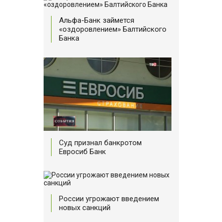
Альфа-Банк займется
«оздоровлением» Балтийского
Банка
Суд признал банкротом
Евросиб Банк
России угрожают введением
новых санкций