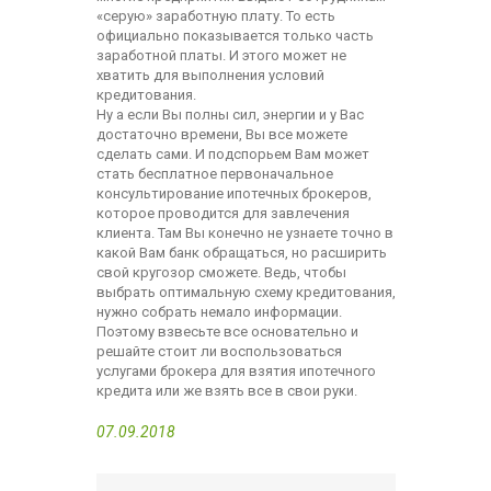
«серую» заработную плату. То есть
официально показывается только часть
заработной платы. И этого может не
хватить для выполнения условий
кредитования.
Ну а если Вы полны сил, энергии и у Вас
достаточно времени, Вы все можете
сделать сами. И подспорьем Вам может
стать бесплатное первоначальное
консультирование ипотечных брокеров,
которое проводится для завлечения
клиента. Там Вы конечно не узнаете точно в
какой Вам банк обращаться, но расширить
свой кругозор сможете. Ведь, чтобы
выбрать оптимальную схему кредитования,
нужно собрать немало информации.
Поэтому взвесьте все основательно и
решайте стоит ли воспользоваться
услугами брокера для взятия ипотечного
кредита или же взять все в свои руки.
07.09.2018