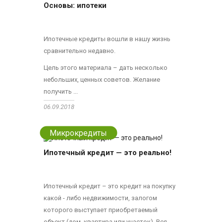
Основы: ипотеки
Ипотечные кредиты вошли в нашу жизнь
сравнительно недавно.
Цель этого материала – дать несколько
небольших, ценных советов. Желание
получить ...
06.09.2018
Микрокредиты
Ипотечный кредит — это реально!
Ипотечный кредит – это кредит на покупку
какой - либо недвижимости, залогом
которого выступает приобретаемый
объект (дом, квартира или участок). Вся ...