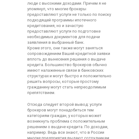
люди с высокими доходами. Причем я не
упомянул, что многие брокеры
предоставляют услуги не только по поиску
подходящей программы ипотечного
кредитования, но и зачастую
предоставляют услуги по подготовке
необходимых документов для подачи
заявления в выбранный банк.
Кроме этого, они также могут заняться
сопровождением Вашей кредитной заявки
вплоть до вынесения решения о выдаче
кредита. Большинство брокеров обычно
имеют налаженные связи в банковских
структурах и могут быстро и положительно
решить вопросы, которые простому
гражданину могут стать непреодолимым
препятствием.
Отсюда следует второй вывод: услуги
брокеров могут понадобиться тем
категориям граждан, у которых может
возникнуть проблема с положительным
решением о выдаче кредита. По доходам,
например. Ведь все знают, что в России
многие предприятия выдают сотрудникам