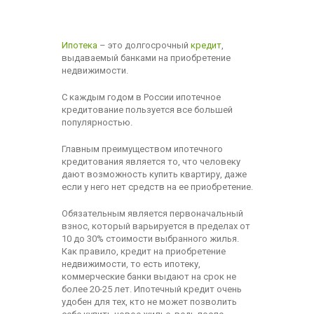
Ипотека
– это долгосрочный
кредит
,
выдаваемый банками на приобретение
недвижимости.
С каждым годом в России ипотечное
кредитование пользуется все большей
популярностью.
Главным преимуществом ипотечного
кредитования является то, что человеку
дают возможность купить квартиру, даже
если у него нет средств на ее приобретение.
Обязательным является первоначальный
взнос, который варьируется в пределах от
10 до 30% стоимости выбранного жилья.
Как правило, кредит на приобретение
недвижимости, то есть ипотеку,
коммерческие банки выдают на срок не
более 20-25 лет. Ипотечный кредит очень
удобен для тех, кто не может позволить