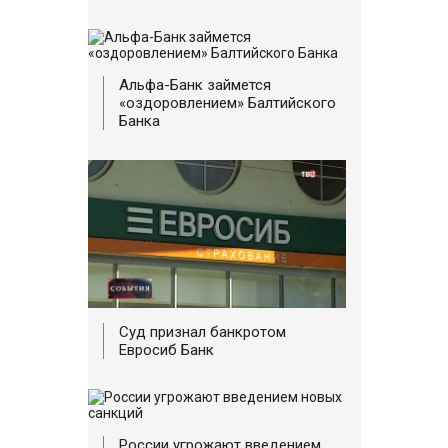
Альфа-Банк займется
«оздоровлением» Балтийского
Банка
Суд признал банкротом
Евросиб Банк
России угрожают введением