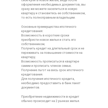
себе купить новое жилье, ведь после
оформления необходимых документов, вы
сразу же можете заселиться в новую
квартиру и становитесь ее собственником,
то есть полноправным владельцем.
Основные преимущества ипотечного
кредитования:
Возможность в короткие сроки
приобрести новое жилье и стать его
собственником;
Получить кредит на длительный срок и не
переживать за повышение стоимости на
квартиру;
Возможность прописаться в квартире
самим и прописать членов семьи;
Получение льгот на весь срок ипотечного
кредитования.
Для получения ипотечного кредита,
необходимо предоставить в банк пакет
документов.
Приобретение недвижимости в кредит
обычно происходит на 2 рынках жилья.