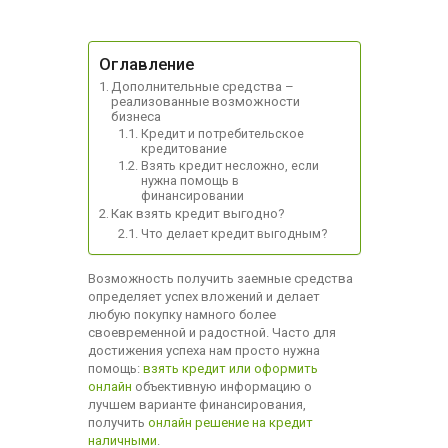
Оглавление
Дополнительные средства –
реализованные возможности
бизнеса
Кредит и потребительское
кредитование
Взять кредит несложно, если
нужна помощь в
финансировании
Как взять кредит выгодно?
Что делает кредит выгодным?
Возможность получить заемные средства
определяет успех вложений и делает
любую покупку намного более
своевременной и радостной. Часто для
достижения успеха нам просто нужна
помощь:
взять кредит или оформить
онлайн
объективную информацию о
лучшем варианте финансирования,
получить
онлайн решение на кредит
наличными
.