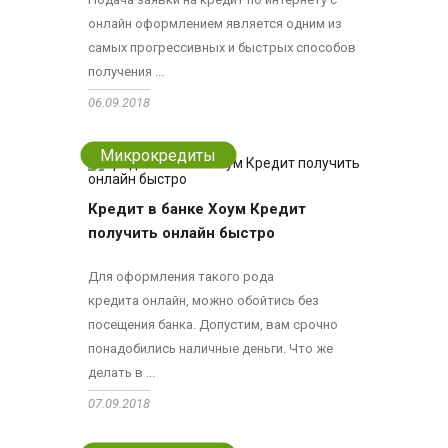
онлайн оформлением является одним из
самых прогрессивных и быстрых способов
получения ...
06.09.2018
Микрокредиты
Кредит в банке Хоум Кредит
получить онлайн быстро
Для оформления такого рода
кредита онлайн, можно обойтись без
посещения банка. Допустим, вам срочно
понадобились наличные деньги. Что же
делать в ...
07.09.2018