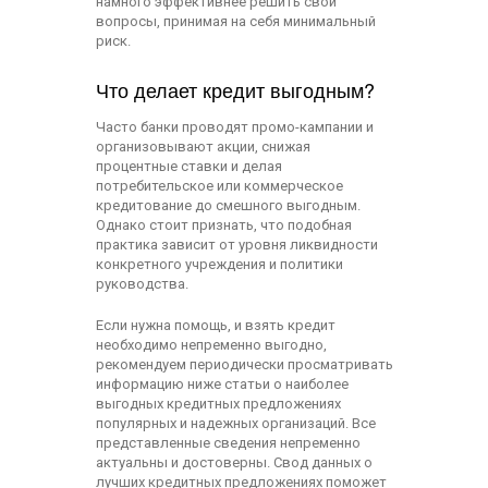
намного эффективнее решить свои
вопросы, принимая на себя минимальный
риск.
Что делает кредит выгодным?
Часто банки проводят промо-кампании и
организовывают акции, снижая
процентные ставки и делая
потребительское или коммерческое
кредитование до смешного выгодным.
Однако стоит признать, что подобная
практика зависит от уровня ликвидности
конкретного учреждения и политики
руководства.
Если нужна помощь, и взять кредит
необходимо непременно выгодно,
рекомендуем периодически просматривать
информацию ниже статьи о наиболее
выгодных кредитных предложениях
популярных и надежных организаций. Все
представленные сведения непременно
актуальны и достоверны. Свод данных о
лучших кредитных предложениях поможет