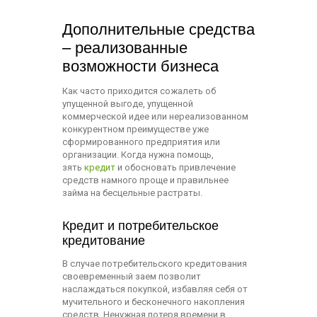
Дополнительные средства
– реализованные
возможности бизнеса
Как часто приходится сожалеть об
упущенной выгоде, упущенной
коммерческой идее или нереализованном
конкурентном преимуществе уже
сформированного предприятия или
организации. Когда нужна помощь,
зять
кредит
и обосновать привлечение
средств намного проще и правильнее
займа на бесцельные растраты.
Кредит и потребительское
кредитование
В случае потребительского кредитования
своевременный заем позволит
наслаждаться покупкой, избавляя себя от
мучительного и бесконечного накопления
средств. Ненужная потеря времени в