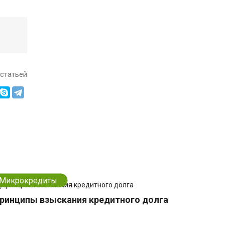
статьей
Микрокредиты
ринципы взыскания кредитного долга