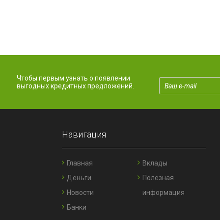
Чтобы первым узнать о появлении
выгодных кредитных предложений.
Навигация
Главная
Вклады
Деньги
Полезная
Новости
информация
Банки