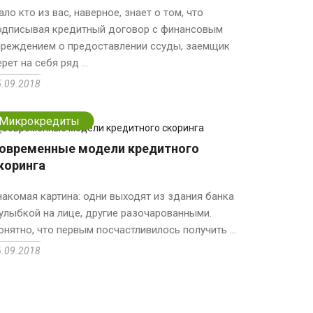
ало кто из вас, наверное, знает о том, что
одписывая кредитный договор с финансовым
чреждением о предоставлении ссуды, заемщик
рет на себя ряд ...
5.09.2018
Микрокредиты
овременные модели кредитного
коринга
накомая картина: одни выходят из здания банка
 улыбкой на лице, другие разочарованными.
онятно, что первым посчастливилось получить ...
6.09.2018