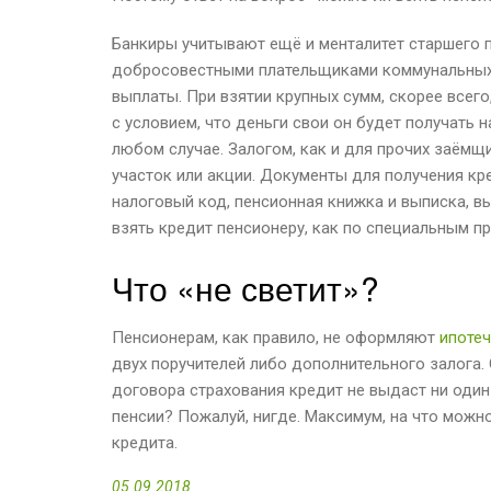
Банкиры учитывают ещё и менталитет старшего 
добросовестными плательщиками коммунальных у
выплаты. При взятии крупных сумм, скорее всего
с условием, что деньги свои он будет получать 
любом случае. Залогом, как и для прочих заёмщ
участок или акции. Документы для получения кр
налоговый код, пенсионная книжка и выписка, 
взять кредит пенсионеру, как по специальным пр
Что «не светит»?
Пенсионерам, как правило, не оформляют
ипоте
двух поручителей либо дополнительного залога.
договора страхования кредит не выдаст ни один
пенсии? Пожалуй, нигде. Максимум, на что можн
кредита.
05.09.2018