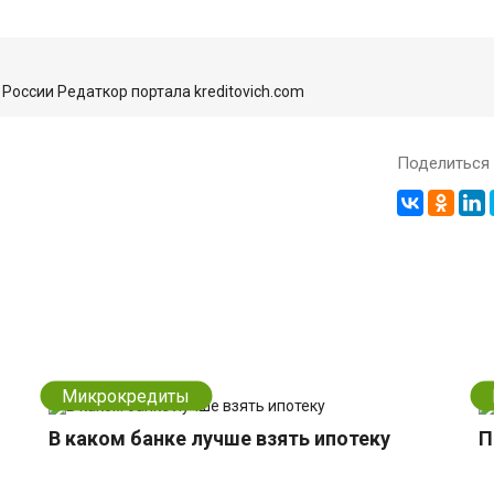
России Редаткор портала kreditovich.com
Поделиться 
Микрокредиты
В каком банке лучше взять ипотеку
П