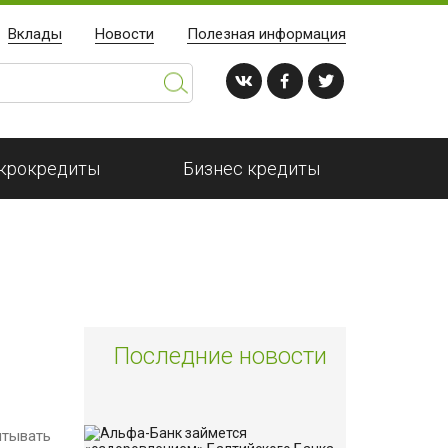
Вклады
Новости
Полезная информация
крокредиты
Бизнес кредиты
Последние новости
итывать