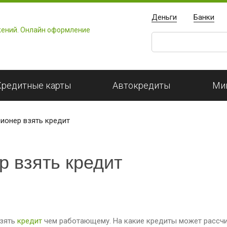
Деньги
Банки
Кредитные карты
Автокредиты
Ми
ионер взять кредит
р взять кредит
взять
кредит
чем работающему. На какие кредиты может рассч