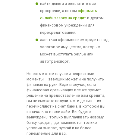
найти деньги и выплатить все
просрочки, а потом
оформить
онлайн заявку на кредит
в другом
финансовом учреждении для
перекредитования;
заняться оформлением кредита под
залоговое имущества, которым
может выступать жилье или
автотранспорт.
Но есть в этом случае и неприятные
моменты – заемщик может и не получить
финансы на руки. Ведь в случае, если
финансовая организация все же примет
решение на предоставление вам кредита,
вы не сможете получить эти деньги – их
перечисляют на счет банка, в котором вы
изначально взяли займ. Вы будете
вынуждены только выплачивать новому
банку кредит, где поменяются только
условия выплат, пускай и на более
приемлемые для вас.