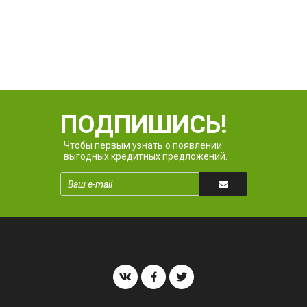
ПОДПИШИСЬ!
Чтобы первым узнать о появлении
выгодных кредитных предложений.