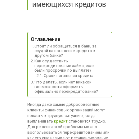
имеющихся кредитов
Оглавление
Стоит ли обращаться в банк, за
ссудой на погашение кредита в
другом банке?
Как осуществить
перекредитование займа, если
были просрочки по выплате?
Сроки погашения кредита
Что делать, если нет никакой
возможности оформить
официально перекредитование?
Иногда даже самые добросовестные
клиенты финансовых организаций могут
попасть в трудную ситуацию, когда
выплачивать
кредит
становится трудно.
Для решения этой проблемы можно
воспользоваться перекредитованием или
как его еще называют рефинансирование.