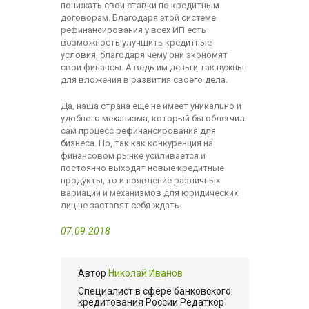
понижать свои ставки по кредитным
договорам. Благодаря этой системе
рефинансирования у всех ИП есть
возможность улучшить кредитные
условия, благодаря чему они экономят
свои финансы. А ведь им деньги так нужны
для вложения в развития своего дела.
Да, наша страна еще не имеет уникально и
удобного механизма, который бы облегчил
сам процесс рефинансирования для
бизнеса. Но, так как конкуренция на
финансовом рынке усиливается и
постоянно выходят новые кредитные
продукты, то и появление различных
вариаций и механизмов для юридических
лиц не заставят себя ждать.
07.09.2018
Автор
Николай Иванов
Cпециалист в сфере банковского
кредитования России Редаткор