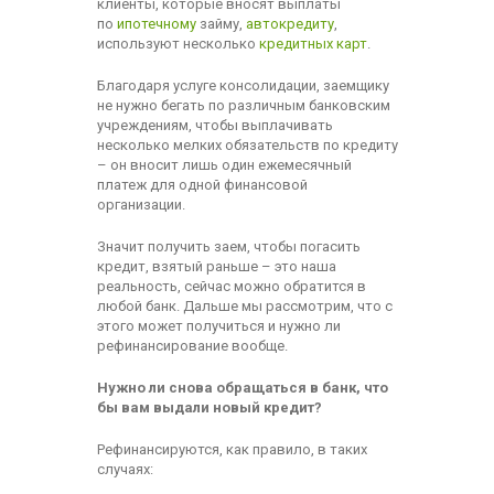
клиенты, которые вносят выплаты
по
ипотечному
займу,
автокредиту
,
используют несколько
кредитных карт
.
Благодаря услуге консолидации, заемщику
не нужно бегать по различным банковским
учреждениям, чтобы выплачивать
несколько мелких обязательств по кредиту
– он вносит лишь один ежемесячный
платеж для одной финансовой
организации.
Значит получить заем, чтобы погасить
кредит, взятый раньше – это наша
реальность, сейчас можно обратится в
любой банк. Дальше мы рассмотрим, что с
этого может получиться и нужно ли
рефинансирование вообще.
Нужно ли снова обращаться в банк, что
бы вам выдали новый кредит?
Рефинансируются, как правило, в таких
случаях: