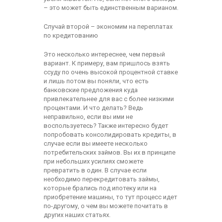
– это может быть единственным варианом.
Случай второй – экономим на переплатах
по кредитованию
Это несколько интереснее, чем первый
вариант. К примеру, вам пришлось взять
ссуду по очень высокой процентной ставке
и лишь потом вы поняли, что есть
банковские предложения куда
привлекательнее для вас с более низкими
процентами. И что делать? Ведь
неправильно, если вы ими не
воспользуетесь? Также интересно будет
попробовать консолидировать кредиты, в
случае если вы имеете несколько
потребительских займов. Вы их в принципе
при небольших усилиях сможете
превратить в один. В случае если
необходимо перекредитовать займы,
которые брались под ипотеку или на
приобретение машины, то тут процесс идет
по-другому, о чем вы можете почитать в
других наших статьях.