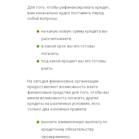
Для того, чтобы рефинансировать кредит,
вам изначально нудно поставить перед
собой вопросы:
на какую новую сумму кредита вы
рассчитываете;
в какой срок вы его готовы
погасить;
под какой процент вы его готовы
взять.
На сегодня финансовые организации
предоставляют возможность взять
финансовые средства для того, чтобы вы
имели возможность погасить другие
кредиты на различных условиях, есть
только два основных правила:
вносить ежемесячную выплату по
кредитному обязательству
своевременно;