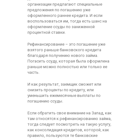
организации предлагают специальные
предложения по погашению уже
оформленного раннее кредита. И если
воспользоваться им, тогда есть шанс на
оформление ссуды по заниженной
процентной ставки.
Рефинансирование – это погашение уже
взятого раньше банковского кредита
благодаря получению нового займа.
Погасить ссуду, которая была оформлена
раньше можно полностью или только ее
часть.
И как результат, заемщик сможет или
снизить проценты по кредиту, или
уменьшить ежемесячные выплаты по
погашению ссуды.
Если обратить свое внимание на Запад, как
там относятся к рефинансированию займа,
тогда следует посмотреть на такую услугу,
как консолидация кредитов, которой, как
правило, пользуются те банковские