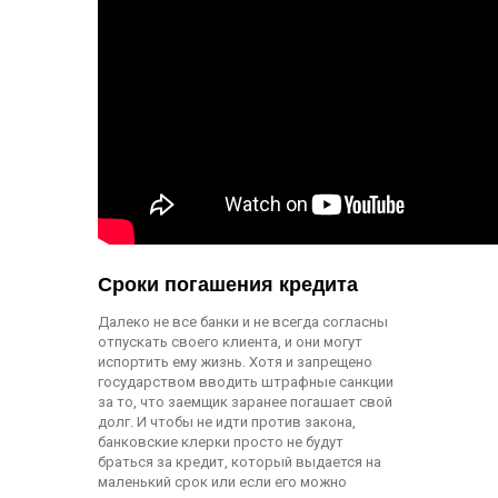
Сроки погашения кредита
Далеко не все банки и не всегда согласны
отпускать своего клиента, и они могут
испортить ему жизнь. Хотя и запрещено
государством вводить штрафные санкции
за то, что заемщик заранее погашает свой
долг. И чтобы не идти против закона,
банковские клерки просто не будут
браться за кредит, который выдается на
маленький срок или если его можно