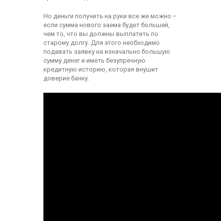
Но деньги получить на руки все же можно –
если сумма нового заема будет большей,
чем то, что вы должны выплатить по
старому долгу. Для этого необходимо
подавать заявку на изначально большую
сумму денег и иметь безупречную
кредитную историю, которая внушит
доверие банку.