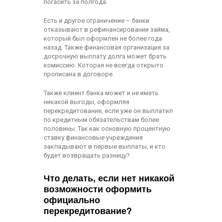
погасить за полгода.
Есть и другое ограничение – банки
отказывают в рефинансировании займа,
который был оформлен не более года
назад. Также финансовая организация за
досрочную выплату долга может брать
комиссию. Которая не всегда открыто
прописана в договоре.
Также клиент банка может и не иметь
никакой выгоды, оформляя
перекредитование, если уже он выплатил
по кредитным обязательствам более
половины. Так как основную процентную
ставку финансовые учреждения
закладывают в первые выплаты, и кто
будет возвращать разницу?
Что делать, если нет никакой
возможности оформить
официально
перекредитование?