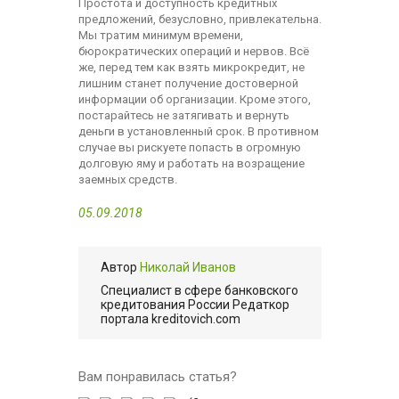
Простота и доступность кредитных
предложений, безусловно, привлекательна.
Мы тратим минимум времени,
бюрократических операций и нервов. Всё
же, перед тем как взять микрокредит, не
лишним станет получение достоверной
информации об организации. Кроме этого,
постарайтесь не затягивать и вернуть
деньги в установленный срок. В противном
случае вы рискуете попасть в огромную
долговую яму и работать на возращение
заемных средств.
05.09.2018
Автор
Николай Иванов
Cпециалист в сфере банковского
кредитования России Редаткор
портала kreditovich.com
Вам понравилась статья?