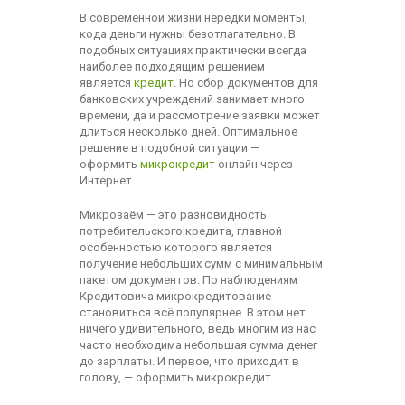
В современной жизни нередки моменты,
кода деньги нужны безотлагательно. В
подобных ситуациях практически всегда
наиболее подходящим решением
является
кредит
. Но сбор документов для
банковских учреждений занимает много
времени, да и рассмотрение заявки может
длиться несколько дней. Оптимальное
решение в подобной ситуации —
оформить
микрокредит
онлайн через
Интернет.
Микрозаём — это разновидность
потребительского кредита, главной
особенностью которого является
получение небольших сумм с минимальным
пакетом документов. По наблюдениям
Кредитовича микрокредитование
становиться всё популярнее. В этом нет
ничего удивительного, ведь многим из нас
часто необходима небольшая сумма денег
до зарплаты. И первое, что приходит в
голову, — оформить микрокредит.