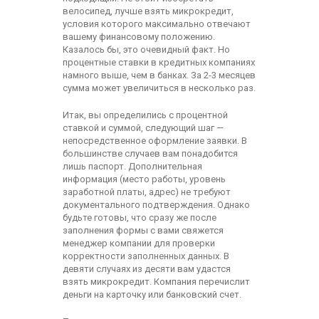
велосипед, лучше взять микрокредит,
условия которого максимально отвечают
вашему финансовому положению.
Казалось бы, это очевидный факт. Но
процентные ставки в кредитных компаниях
намного выше, чем в банках. За 2-3 месяцев
сумма может увеличиться в несколько раз.
Итак, вы определились с процентной
ставкой и суммой, следующий шаг —
непосредственное оформление заявки. В
большинстве случаев вам понадобится
лишь паспорт. Дополнительная
информация (место работы, уровень
заработной платы, адрес) не требуют
документального подтверждения. Однако
будьте готовы, что сразу же после
заполнения формы с вами свяжется
менеджер компании для проверки
корректности заполненных данных. В
девяти случаях из десяти вам удастся
взять микрокредит. Компания перечислит
деньги на карточку или банковский счет.