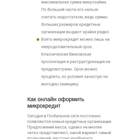
максимальная сумма микрозайма.
По большей части это нельзя
считать недостатком, ведь суммы
больших размеров кредитные
организации выдают крайне редко.
Взять микрокредит можно лишь на
непродолжительный срок.
Классическая банковская
пролонгация и реструктуризация не
предусмотрены. Срок можно
продлить, но условия зачастую не
выгодны заемщику.
Как онлайн оформить
микрокредит
Сегодня в Глобальной сети постоянно
появляются новые кредитные организации.
Предложений масса, однако не многие
четко представляют, какой вариант самый
подходящий. Не стоит изобретать