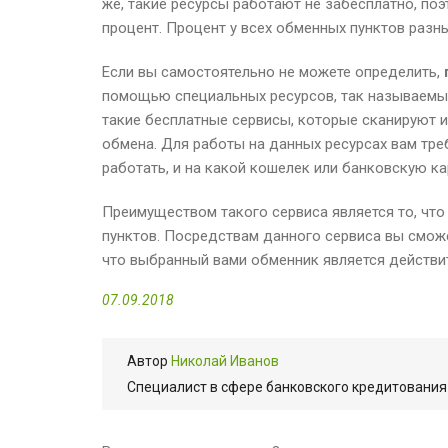
же, такие ресурсы работают не забесплатно, по
процент. Процент у всех обменных пунктов разный
Если вы самостоятельно не можете определить,
помощью специальных ресурсов, так называемых
такие бесплатные сервисы, которые сканируют 
обмена. Для работы на данных ресурсах вам треб
работать, и на какой кошелек или банковскую ка
Преимуществом такого сервиса является то, чт
пунктов. Посредствам данного сервиса вы сможет
что выбранный вами обменник является действ
07.09.2018
Автор
Николай Иванов
Cпециалист в сфере банковского кредитования 