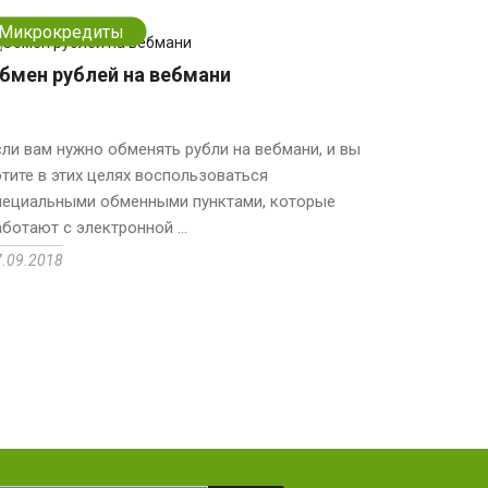
Микрокредиты
бмен рублей на вебмани
сли вам нужно обменять рубли на вебмани, и вы
отите в этих целях воспользоваться
пециальными обменными пунктами, которые
аботают с электронной ...
7.09.2018