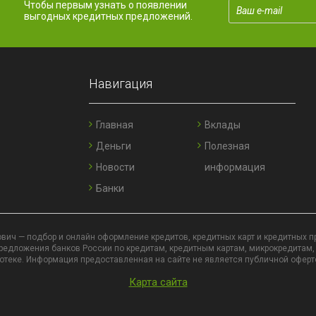
Чтобы первым узнать о появлении
выгодных кредитных предложений.
Навигация
Главная
Вклады
Деньги
Полезная
Новости
информация
Банки
вич — подбор и онлайн оформление кредитов, кредитных карт и кредитных п
едложения банков России по кредитам, кредитным картам, микрокредитам,
отеке. Информация предоставленная на сайте не является публичной оферт
Карта сайта