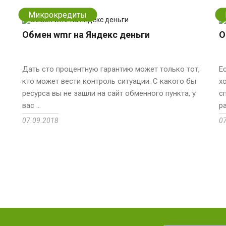
Микрокредиты
Обмен wmr на Яндекс деньги
О
Дать сто процентную гарантию может только тот,
Е
кто может вести контроль ситуации. С какого бы
х
ресурса вы не зашли на сайт обменного пункта, у
с
вас ...
р
07.09.2018
0