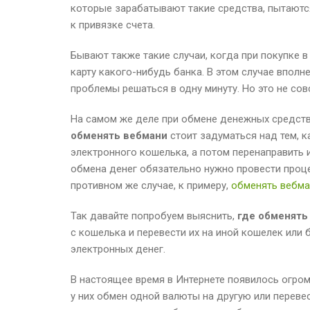
которые зарабатывают такие средства, пытаются
к привязке счета.
Бывают также такие случаи, когда при покупке в
карту какого-нибудь банка. В этом случае вполне
проблемы решаться в одну минуту. Но это не сов
На самом же деле при обмене денежных средств 
обменять вебмани
стоит задуматься над тем, к
электронного кошелька, а потом перенаправить и
обмена денег обязательно нужно провести проце
противном же случае, к примеру,
обменять вебма
Так давайте попробуем выяснить,
где обменять
с кошелька и перевести их на иной кошелек ил
электронных денег.
В настоящее время в Интернете появилось огро
у них обмен одной валюты на другую или перевес