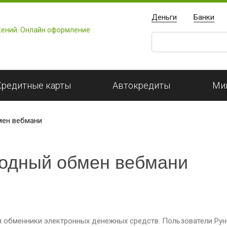
Деньги
Банки
Кредитные карты
Автокредиты
Ми
мен вебмани
годный обмен вебмани
я обменники электронных денежных средств. Пользователи Рун