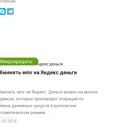
статьей
Микрокредиты
бменять wmr на Яндекс деньги
бменять wmr на Яндекс. Деньги можно на многих
ервисах, которые производят операции по
бмену денежных средств в ручном или
втоматическом режиме. ...
6.09.2018