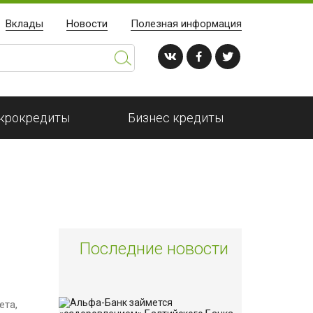
Вклады
Новости
Полезная информация
крокредиты
Бизнес кредиты
Последние новости
ета,