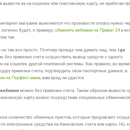
 вывести их на кошелек или пластиковую карту, не прибегая пр
 интернет магазине выясняется что произвести оплату нужно че
 логично будет, к примеру,
обменять вебмани на Приват 24
и вс
сем так.
не так все просто. Поэтому прежде чем думать над, тем,
где
ак без привязки счета осуществить вывод средств с одного
х на кошелек другой платежной системы. Как правило, во врем
дуру привязки счета, подтвердить свои паспортные данные, в
ни на Перфект мани
, вам вряд ли удастся.
 вебмани
можно без привязки счета. Таким образом вывести с
и банковскую карту можно посредствам специальных обменнико
мное количество обменных пунктов, которые предлагают осуще
ти электронные средства на банковские счета или карты. Но, 