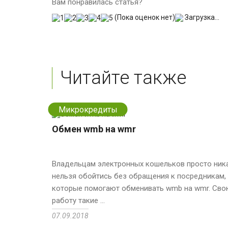
Вам понравилась статья?
(Пока оценок нет)
Загрузка...
Читайте также
Микрокредиты
Обмен wmb на wmr
Владельцам электронных кошельков просто ник
нельзя обойтись без обращения к посредникам,
которые помогают обменивать wmb на wmr. Сво
работу такие ...
07.09.2018