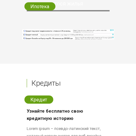
имеющегося жилья
Ипотека
Кредиты
Кредит
Узнайте бесплатно свою
кредитную историю
Lorem ipsum – псевдо-латинский текст,
который используется для веб дизайна,