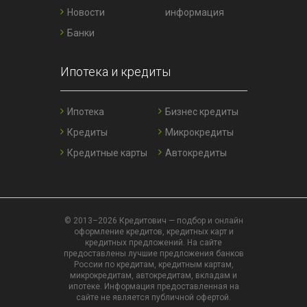
Новости
информация
Банки
Ипотека и кредиты
Ипотека
Бизнес кредиты
Кредиты
Микрокредиты
Кредитные карты
Автокредиты
© 2013–2026 Кредитович — подбор и онлайн
оформление кредитов, кредитных карт и
кредитных предложений. На сайте
предоставлены лучшие предложения банков
России по кредитам, кредитным картам,
микрокредитам, автокредитам, вкладам и
ипотеке. Информация предоставленная на
сайте не является публичной офертой.